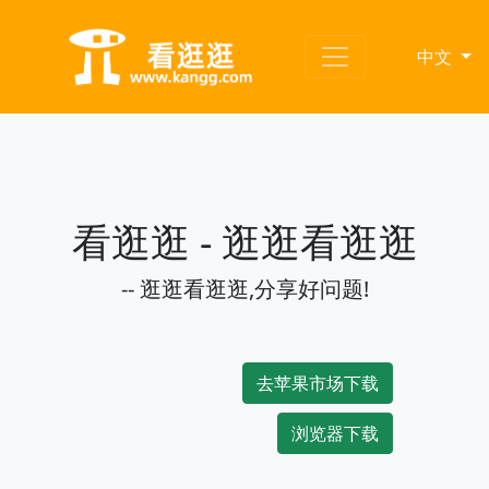
中文
看逛逛 - 逛逛看逛逛
-- 逛逛看逛逛,分享好问题!
去苹果市场下载
浏览器下载